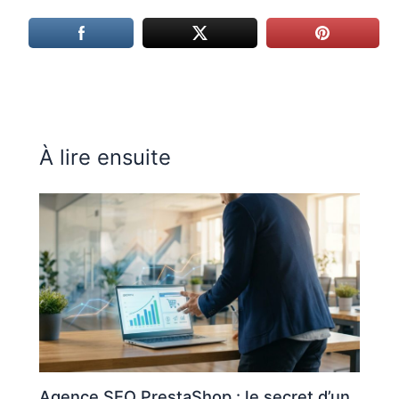
À lire ensuite
Agence SEO PrestaShop : le secret d’un