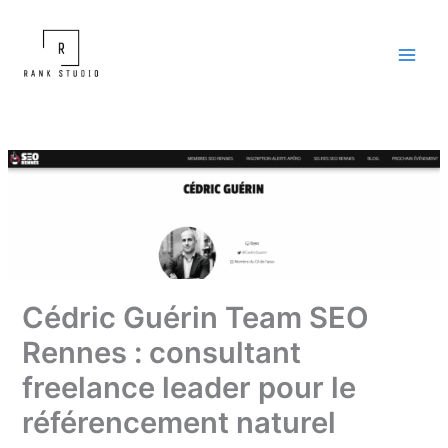
Aller
au
contenu
Cédric Guérin Team SEO
Rennes : consultant
freelance leader pour le
référencement naturel