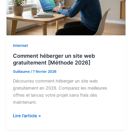
Internet
Comment héberger un site web
gratuitement [Méthode 2026]
Guillaume
/
7 février 2026
Découvrez comment héberger un site web
gratuitement en 2026. Comparez les meilleures
offres et lancez votre projet sans frais dès
maintenant.
Comment
Lire l’article »
héberger
un