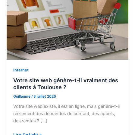
Internet
Votre site web génère-t-il vraiment des
clients à Toulouse ?
Guillaume
/
8 juillet 2026
Votre site web existe, il est en ligne, mais génère-t-il
réellement des demandes de contact, des appels,
des ventes ? […]
Votre
Lire l’article »