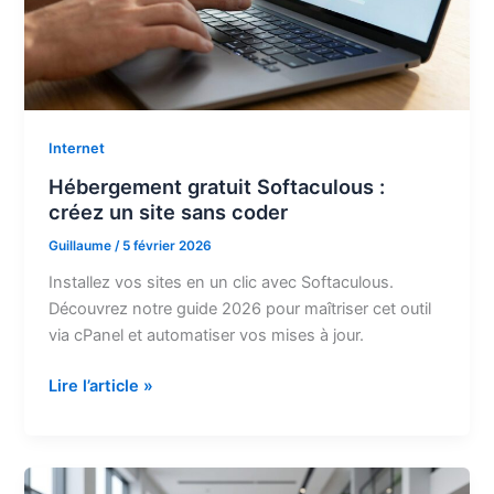
illégal
Internet
Hébergement gratuit Softaculous :
créez un site sans coder
Guillaume
/
5 février 2026
Installez vos sites en un clic avec Softaculous.
Découvrez notre guide 2026 pour maîtriser cet outil
via cPanel et automatiser vos mises à jour.
Hébergement
Lire l’article »
gratuit
Softaculous
:
créez