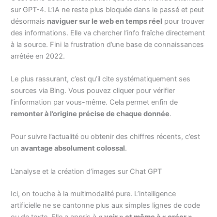
sur GPT-4. L’IA ne reste plus bloquée dans le passé et peut
désormais
naviguer sur le web en temps réel
pour trouver
des informations. Elle va chercher l’info fraîche directement
à la source. Fini la frustration d’une base de connaissances
arrêtée en 2022.
Le plus rassurant, c’est qu’il cite systématiquement ses
sources via Bing. Vous pouvez cliquer pour vérifier
l’information par vous-même. Cela permet enfin de
remonter à l’origine précise de chaque donnée
.
Pour suivre l’actualité ou obtenir des chiffres récents, c’est
un
avantage absolument colossal
.
L’analyse et la création d’images sur Chat GPT
Ici, on touche à la multimodalité pure. L’intelligence
artificielle ne se cantonne plus aux simples lignes de code
ou de texte. Elle a appris à
« voir » et même à « créer »