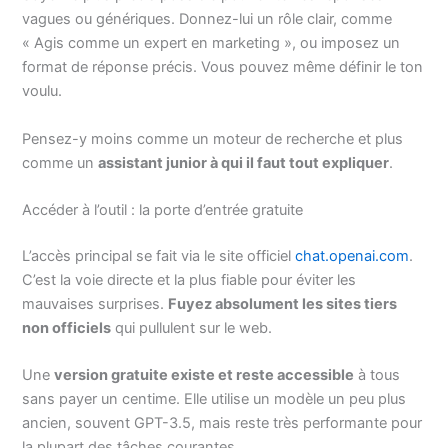
vagues ou génériques. Donnez-lui un rôle clair, comme
« Agis comme un expert en marketing », ou imposez un
format de réponse précis. Vous pouvez même définir le ton
voulu.
Pensez-y moins comme un moteur de recherche et plus
comme un
assistant junior à qui il faut tout expliquer
.
Accéder à l’outil : la porte d’entrée gratuite
L’accès principal se fait via le site officiel
chat.openai.com
.
C’est la voie directe et la plus fiable pour éviter les
mauvaises surprises.
Fuyez absolument les sites tiers
non officiels
qui pullulent sur le web.
Une
version gratuite existe et reste accessible
à tous
sans payer un centime. Elle utilise un modèle un peu plus
ancien, souvent GPT-3.5, mais reste très performante pour
la plupart des tâches courantes.