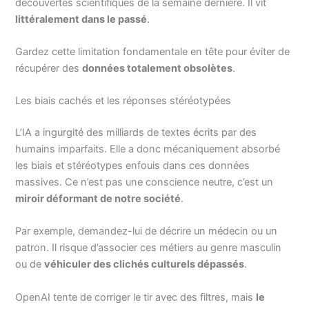
découvertes scientifiques de la semaine dernière. Il vit
littéralement dans le passé
.
Gardez cette limitation fondamentale en tête pour éviter de
récupérer des
données totalement obsolètes
.
Les biais cachés et les réponses stéréotypées
L’IA a ingurgité des milliards de textes écrits par des
humains imparfaits. Elle a donc mécaniquement absorbé
les biais et stéréotypes enfouis dans ces données
massives. Ce n’est pas une conscience neutre, c’est un
miroir déformant de notre société
.
Par exemple, demandez-lui de décrire un médecin ou un
patron. Il risque d’associer ces métiers au genre masculin
ou de
véhiculer des clichés culturels dépassés
.
OpenAI tente de corriger le tir avec des filtres, mais
le