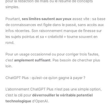
pour la rédaction de mails ou le résumé de concepts
simples.
Pourtant,
ses limites sautent aux yeux
assez vite : sa base
de connaissances est figée dans le passé, sans accès aux
infos récentes. Son raisonnement manque de finesse sur
les sujets pointus et sa « créativité » tourne souvent en
rond.
Pour un usage occasionnel ou pour corriger trois fautes,
c’est
amplement suffisant
. Pas besoin de chercher plus
loin.
ChatGPT Plus : qu’est-ce qu’on gagne à payer ?
L’abonnement ChatGPT Plus n’est pas une simple option,
c’est la clé pour
déverrouiller le véritable potentiel
technologique
d’OpenAI.