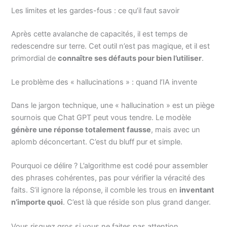
Les limites et les gardes-fous : ce qu’il faut savoir
Après cette avalanche de capacités, il est temps de
redescendre sur terre. Cet outil n’est pas magique, et il est
primordial de
connaître ses défauts pour bien l’utiliser
.
Le problème des « hallucinations » : quand l’IA invente
Dans le jargon technique, une « hallucination » est un piège
sournois que Chat GPT peut vous tendre. Le modèle
génère une réponse totalement fausse
, mais avec un
aplomb déconcertant. C’est du bluff pur et simple.
Pourquoi ce délire ? L’algorithme est codé pour assembler
des phrases cohérentes, pas pour vérifier la véracité des
faits. S’il ignore la réponse, il comble les trous en
inventant
n’importe quoi
. C’est là que réside son plus grand danger.
Vous risquez gros si vous ne faites pas attention.