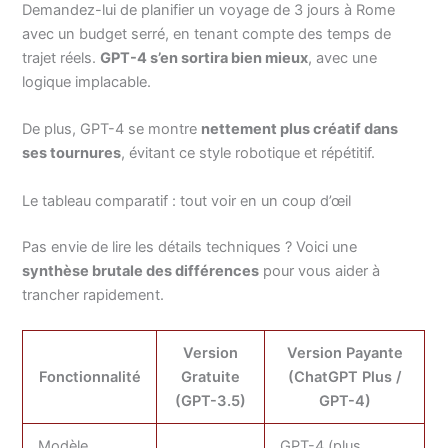
Demandez-lui de planifier un voyage de 3 jours à Rome
avec un budget serré, en tenant compte des temps de
trajet réels.
GPT-4 s’en sortira bien mieux
, avec une
logique implacable.
De plus, GPT-4 se montre
nettement plus créatif dans
ses tournures
, évitant ce style robotique et répétitif.
Le tableau comparatif : tout voir en un coup d’œil
Pas envie de lire les détails techniques ? Voici une
synthèse brutale des différences
pour vous aider à
trancher rapidement.
Version
Version Payante
Fonctionnalité
Gratuite
(ChatGPT Plus /
(GPT-3.5)
GPT-4)
Modèle
GPT-4 (plus