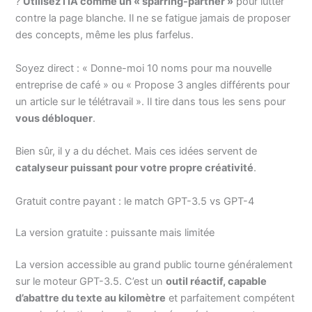
?
Utilisez l’IA comme un « sparring-partner »
pour lutter
contre la page blanche. Il ne se fatigue jamais de proposer
des concepts, même les plus farfelus.
Soyez direct : « Donne-moi 10 noms pour ma nouvelle
entreprise de café » ou « Propose 3 angles différents pour
un article sur le télétravail ». Il tire dans tous les sens pour
vous débloquer
.
Bien sûr, il y a du déchet. Mais ces idées servent de
catalyseur puissant pour votre propre créativité
.
Gratuit contre payant : le match GPT-3.5 vs GPT-4
La version gratuite : puissante mais limitée
La version accessible au grand public tourne généralement
sur le moteur GPT-3.5. C’est un
outil réactif, capable
d’abattre du texte au kilomètre
et parfaitement compétent