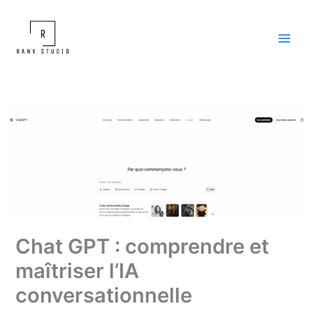
Aller
au
contenu
Chat GPT : comprendre et
maîtriser l’IA
conversationnelle