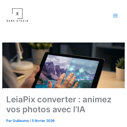
Aller
au
contenu
LeiaPix converter : animez
vos photos avec l’IA
Par
Guillaume
/
5 février 2026