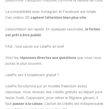
plateforme. L’adoption massive confirme la fiabilité de l’outil.
La compatibilité avec Instagram et Facebook est totale.
Ces vidéos 3D
captent l’attention bien plus vite
.
L’exportation est rapide. En quelques secondes,
le fichier
est prêt à être publié
.
FAQ : tout savoir sur LeiaPix en bref
Voici les
réponses directes aux questions
que vous vous
posez le plus souvent.
LeiaPix est-il totalement gratuit ?
LeiaPix fonctionne sur un modèle freemium assez
classique. Vous recevez des crédits gratuits au départ pour
tester l’outil. Cependant, pour retirer le filigrane gênant, il
faut
passer à la caisse
. L’achat de crédits est indispensable