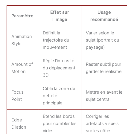
Effet sur
Usage
Paramètre
l’image
recommandé
Définit la
Varier selon le
Animation
trajectoire du
sujet (portrait ou
Style
mouvement
paysage)
Règle l’intensité
Amount of
Rester subtil pour
du déplacement
Motion
garder le réalisme
3D
Cible la zone de
Focus
Mettre en avant le
netteté
Point
sujet central
principale
Étend les bords
Corriger les
Edge
pour combler les
artefacts visuels
Dilation
vides
sur les côtés